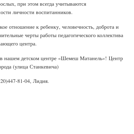
ослых, при этом всегда учитываются
ности личности воспитанников.
кое отношение к ребенку, человечность, доброта и
чительные черты работы педагогического коллектива
ивающего центра.
 в нашем детском центре «Шемеш Матанель»! Центр
города (улица Станкевича)
20)447-81-04, Лидия.