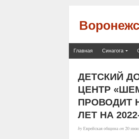
Воронежс
Главная
Синагога
ДЕТСКИЙ Д
ЦЕНТР «ШЕ
ПРОВОДИТ Н
ЛЕТ НА 2022-
by
Еврейская община
on
20 июня