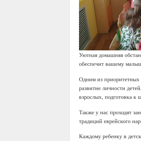
Уютная домашняя обстан
обеспечит вашему малыш
Одним из приоритетных 
развитие личности детей
взрослых, подготовка к 
Также у нас проходят за
традиций еврейского на
Каждому ребенку в детс