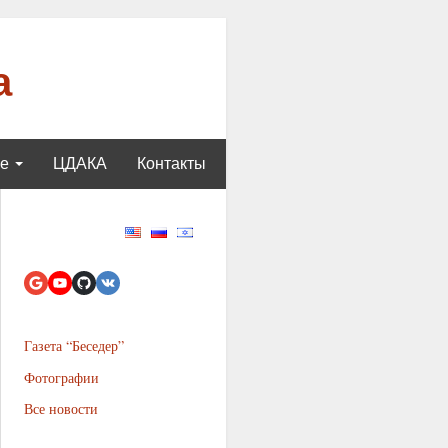
а
ще
ЦДАКА
Контакты
Газета “Беседер”
Фотографии
Все новости