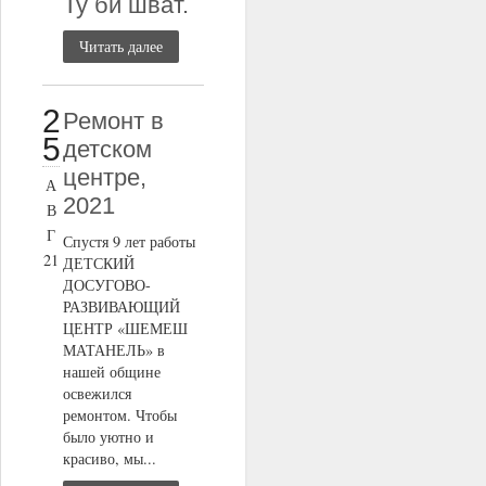
Ту би шват.
Читать далее
2
Ремонт в
5
детском
центре,
А
2021
В
Г
Спустя 9 лет работы
21
ДЕТСКИЙ
ДОСУГОВО-
РАЗВИВАЮЩИЙ
ЦЕНТР «ШЕМЕШ
МАТАНЕЛЬ» в
нашей общине
освежился
ремонтом. Чтобы
было уютно и
красиво, мы...