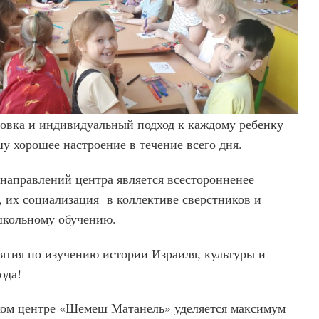
овка и индивидуальный подход к каждому ребенку
у хорошее настроение в течение всего дня.
направлений центра является всесторонненее
, их социализация в коллективе сверстников и
школьному обучению.
нятия по изучению истории Израиля, культуры и
рода!
ком центре «Шемеш Матанель» уделяется максимум