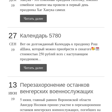
семейное занятие мы провели в первый день
19
праздника Хаг Ханука самеах
Читать далее
27
Календарь 5780
СЕН
Вот он долгожданный Календарь к празднику Рош
аШана, который можно приобрести в синагоге
19
стоимостью 250 рублей всех с наступающим
праздником...
Читать далее
13
Перезахоронение останков
венгерских военнослужащих
ИЮН
19
5 июня, главный раввин Воронежской области
Авигдор Носиков принял участие в перезахоронении
останков венгерских военнослужащих, погибших на