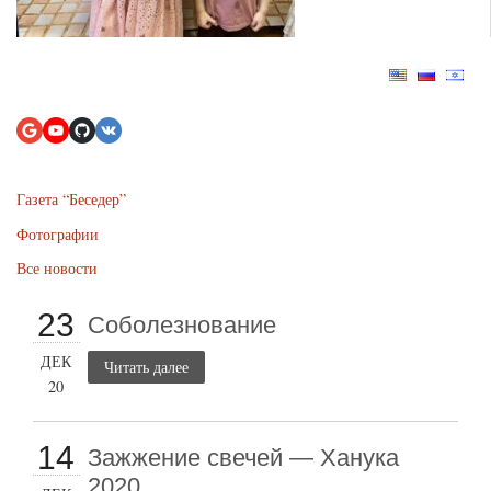
Газета “Беседер”
Фотографии
Все новости
23
Соболезнование
ДЕК
Читать далее
20
14
Зажжение свечей — Ханука
2020