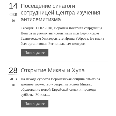
14
Посещение синагоги
сотрудницей Центра изучения
ФЕВ
антисемитизма
16
Сегодня, 11.02.2016, Воронеж посетила сотрудница
Центра изучения антисемитизма при Берлинском
Техническом Университете Ирина Реброва. Ее визит
был организован Региональным центром...
Читать далее
28
Открытие Миквы и Хупа
ЯНВ
На исходе субботы Воронежская община отметила
тройное торжество - открытие новой Миквы,
16
образование новой Еврейской семьи и проводы
субботы. Миква,...
Читать далее