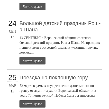
Читать далее
24
Большой детский праздник Рош-
а-Шана
СЕН
15
13 СЕНТЯБРЯ в Воронежской общине состоялся
большой детский праздник Рош-а-Шана. На праздник
пришли дети воскресной школы и участники других
детских...
Читать далее
25
Поездка на поклонную гору
МАР
22 марта в рамках осуществления деятельности по
гранту от администрации Воронежской области и в
15
честь 70-летия великой Победы была организована...
Читать далее