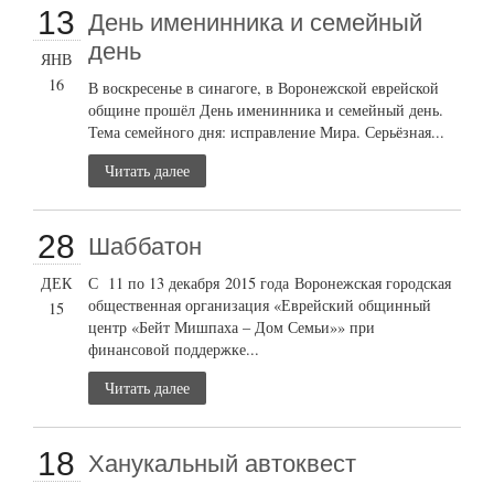
13
День именинника и семейный
день
ЯНВ
16
В воскресенье в синагоге, в Воронежской еврейской
общине прошёл День именинника и семейный день.
Тема семейного дня: исправление Мира. Серьёзная...
Читать далее
28
Шаббатон
ДЕК
С 11 по 13 декабря 2015 года Воронежская городская
общественная организация «Еврейский общинный
15
центр «Бейт Мишпаха – Дом Семьи»» при
финансовой поддержке...
Читать далее
18
Ханукальный автоквест