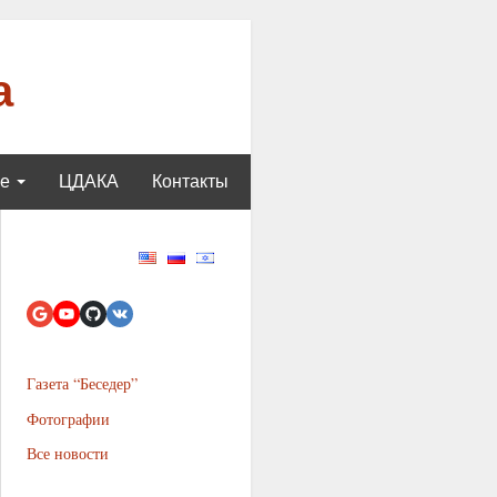
а
ще
ЦДАКА
Контакты
Газета “Беседер”
Фотографии
Все новости