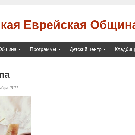
кая Еврейская Общин
Община
Программы
Детский центр
Кладби
na
ября, 2022