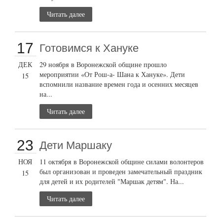
Читать далее
17
Готовимся к Хануке
ДЕК
29 ноября в Воронежской общине прошло
мероприятии «От Рош-а- Шана к Хануке». Дети
15
вспомнили название времен года и осенних месяцев
на...
Читать далее
23
Дети Маршаку
НОЯ
11 октября в Воронежской общине силами волонтеров
был организован и проведен замечательный праздник
15
для детей и их родителей "Маршак детям". На...
Читать далее