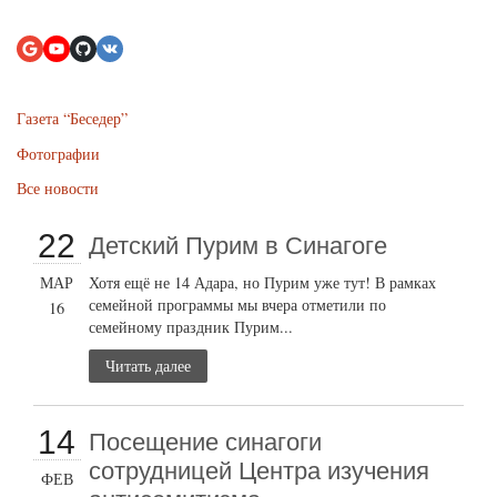
Газета “Беседер”
Фотографии
Все новости
22
Детский Пурим в Синагоге
МАР
Хотя ещё не 14 Адара, но Пурим уже тут! В рамках
семейной программы мы вчера отметили по
16
семейному праздник Пурим...
Читать далее
14
Посещение синагоги
сотрудницей Центра изучения
ФЕВ