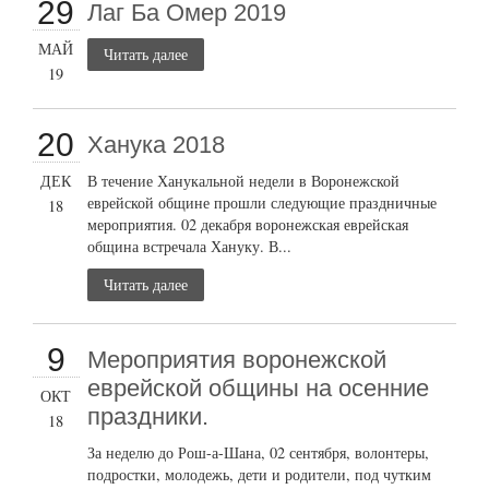
29
Лаг Ба Омер 2019
МАЙ
Читать далее
19
20
Ханука 2018
ДЕК
В течение Ханукальной недели в Воронежской
еврейской общине прошли следующие праздничные
18
мероприятия. 02 декабря воронежская еврейская
община встречала Хануку. В...
Читать далее
9
Мероприятия воронежской
еврейской общины на осенние
ОКТ
праздники.
18
За неделю до Рош-а-Шана, 02 сентября, волонтеры,
подростки, молодежь, дети и родители, под чутким