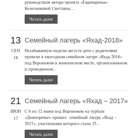
руководством автора проекта «Евреваренье»
Колесниковой Светланы,...
Читать далее
13
Семейный лагерь «Яхад-2018»
СЕН
Незабываемую неделю августа дети с родителями
провели в ежегодном семейном лагере «Яхад-2018»
18
под Воронежем в живописном месте, организованном
и проведенном...
Читать далее
21
Семейный лагерь «Яхад – 2017»
ИЮН
С 6 по 12 июня под Воронежем на турбазе
«Дивноречье» прошел семейный лагерь «Яхад –
17
2017», участниками которого стали 25...
Читать далее