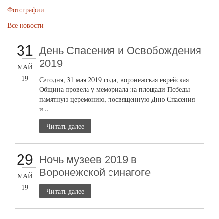
Фотографии
Все новости
31
День Спасения и Освобождения
2019
МАЙ
19
Сегодня, 31 мая 2019 года, воронежская еврейская
Община провела у мемориала на площади Победы
памятную церемонию, посвященную Дню Спасения
и...
Читать далее
29
Ночь музеев 2019 в
Воронежской синагоге
МАЙ
19
Читать далее