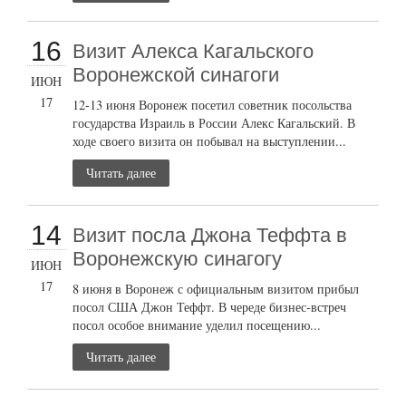
16
Визит Алекса Кагальского
Воронежской синагоги
ИЮН
17
12-13 июня Воронеж посетил советник посольства
государства Израиль в России Алекс Кагальский. В
ходе своего визита он побывал на выступлении...
Читать далее
14
Визит посла Джона Теффта в
Воронежскую синагогу
ИЮН
17
8 июня в Воронеж с официальным визитом прибыл
посол США Джон Теффт. В череде бизнес-встреч
посол особое внимание уделил посещению...
Читать далее