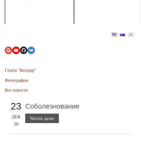
Газета “Беседер”
Фотографии
Все новости
23
Соболезнование
ДЕК
Читать далее
20