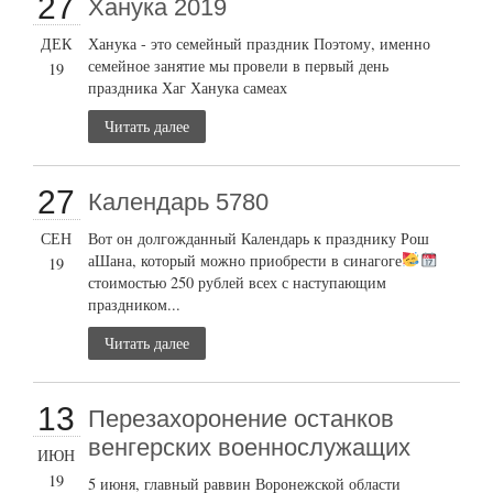
27
Ханука 2019
ДЕК
Ханука - это семейный праздник Поэтому, именно
семейное занятие мы провели в первый день
19
праздника Хаг Ханука самеах
Читать далее
27
Календарь 5780
СЕН
Вот он долгожданный Календарь к празднику Рош
аШана, который можно приобрести в синагоге
19
стоимостью 250 рублей всех с наступающим
праздником...
Читать далее
13
Перезахоронение останков
венгерских военнослужащих
ИЮН
19
5 июня, главный раввин Воронежской области