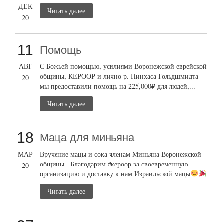
ДЕК
Читать далее
20
11
Помощь
АВГ
С Божьей помощью, усилиями Воронежской еврейской
общины, КЕРООР и лично р. Пинхаса Гольдшмидта
20
мы предоставили помощь на 225,000₽ для людей,...
Читать далее
18
Маца для миньяна
МАР
Вручение мацы и сока членам Миньяна Воронежской
общины . Благодарим #кероор за своевременную
20
организацию и доставку к нам Израильской мацы
Читать далее