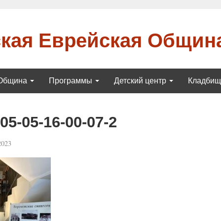
кая Еврейская Общин
Община
Программы
Детский центр
Кладби
5-05-16-00-07-2
2023