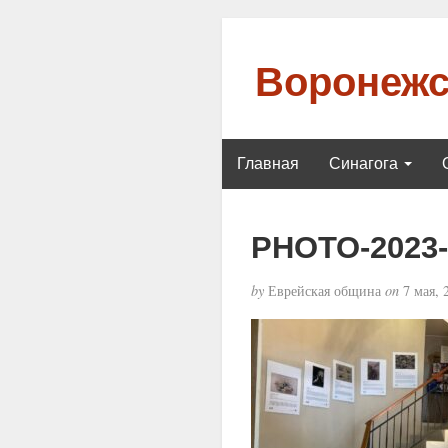
Воронежс
Главная
Синагога
PHOTO-2023-0
by
Еврейская община
on
7 мая, 