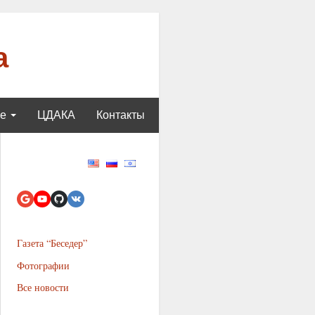
а
ще
ЦДАКА
Контакты
Газета “Беседер”
Фотографии
Все новости