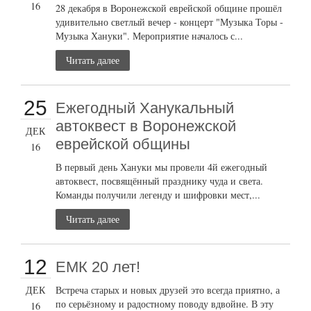
16
28 декабря в Воронежской еврейской общине прошёл
удивительно светлый вечер - концерт "Музыка Торы -
Музыка Хануки". Мероприятие началось с...
Читать далее
25
Ежегодный Ханукальный
автоквест в Воронежской
ДЕК
еврейской общины
16
В первый день Хануки мы провели 4й ежегодный
автоквест, посвящённый празднику чуда и света.
Команды получили легенду и шифровки мест,...
Читать далее
12
ЕМК 20 лет!
ДЕК
Встреча старых и новых друзей это всегда приятно, а
по серьёзному и радостному поводу вдвойне. В эту
16