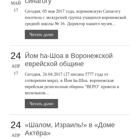
синагогу
МАЙ
17
Сегодня, 05 мая 2017 года, воронежскую Синагогу
посетила с экскурсией группа учащихся воронежской
средней школы № 16. Директор нашего музея...
Читать далее
24
Йом ha-Шоа в Воронежской
еврейской общине
АПР
17
Сегодня, 24.04.2017 (27 нисана 5777 года от
сотворения мира), в Йом ha-Шоа, воронежская
еврейская религиозная община "ВЕРО" провела в
молельном...
Читать далее
24
«Шалом, Израиль!» в «Доме
Актёра»
АПР