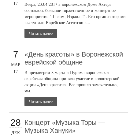
17
Вчера, 23.04.2017 в воронежском Доме Актера
состоялось большое торжественное и концертное
мероприятие "Шалом, Израиль!". Его организаторами
выступили Еврейское Агентсво в...
Читать далее
7
«День красоты» в Воронежской
еврейской общине
МАР
17
В преддверии 8 марта и Пурима воронежская
еврейская община приняла участие в волонтерской
акции «День красоты». Все прошло замечательно,
мы...
Читать далее
28
Концерт «Музыка Торы —
Музыка Хануки»
ДЕК