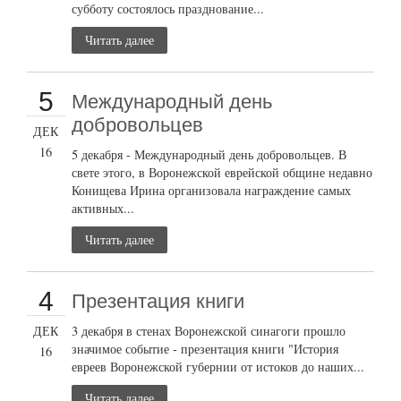
субботу состоялось празднование...
Читать далее
5
Международный день
добровольцев
ДЕК
16
5 декабря - Международный день добровольцев. В
свете этого, в Воронежской еврейской общине недавно
Конищева Ирина организовала награждение самых
активных...
Читать далее
4
Презентация книги
ДЕК
3 декабря в стенах Воронежской синагоги прошло
значимое событие - презентация книги "История
16
евреев Воронежской губернии от истоков до наших...
Читать далее