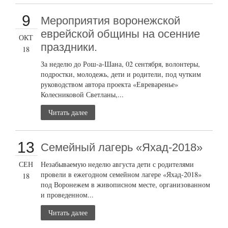
9
Мероприятия воронежской
еврейской общины на осенние
ОКТ
праздники.
18
За неделю до Рош-а-Шана, 02 сентября, волонтеры,
подростки, молодежь, дети и родители, под чутким
руководством автора проекта «Евреваренье»
Колесниковой Светланы,...
Читать далее
13
Семейный лагерь «Яхад-2018»
СЕН
Незабываемую неделю августа дети с родителями
провели в ежегодном семейном лагере «Яхад-2018»
18
под Воронежем в живописном месте, организованном
и проведенном...
Читать далее