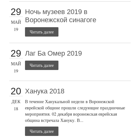
29
Ночь музеев 2019 в
Воронежской синагоге
МАЙ
19
Читать далее
29
Лаг Ба Омер 2019
МАЙ
Читать далее
19
20
Ханука 2018
ДЕК
В течение Ханукальной недели в Воронежской
еврейской общине прошли следующие праздничные
18
мероприятия. 02 декабря воронежская еврейская
община встречала Хануку. В...
Читать далее