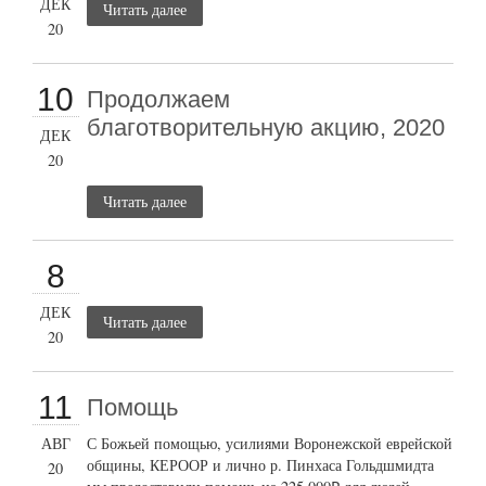
ДЕК
Читать далее
20
10
Продолжаем
благотворительную акцию, 2020
ДЕК
20
Читать далее
8
ДЕК
Читать далее
20
11
Помощь
АВГ
С Божьей помощью, усилиями Воронежской еврейской
общины, КЕРООР и лично р. Пинхаса Гольдшмидта
20