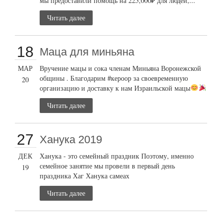
мы предоставили помощь на 225,000₽ для людей,...
Читать далее
18
Маца для миньяна
МАР
Вручение мацы и сока членам Миньяна Воронежской
общины . Благодарим #кероор за своевременную
20
организацию и доставку к нам Израильской мацы
Читать далее
27
Ханука 2019
ДЕК
Ханука - это семейный праздник Поэтому, именно
семейное занятие мы провели в первый день
19
праздника Хаг Ханука самеах
Читать далее