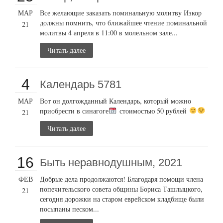
МАР
Все желающие заказать поминальную молитву Изкор
должны помнить, что ближайшее чтение поминальной
21
молитвы 4 апреля в 11:00 в молельном зале...
Читать далее
4
Календарь 5781
МАР
Вот он долгожданный Календарь, который можно
приобрести в синагоге
стоимостью 50 рублей
21
Читать далее
16
Быть неравнодушным, 2021
ФЕВ
Добрые дела продолжаются! Благодаря помощи члена
попечительского совета общины Бориса Ташлыцкого,
21
сегодня дорожки на старом еврейском кладбище были
посыпаны песком...