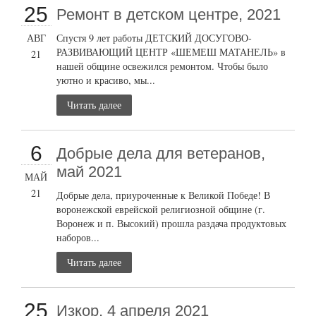
25
Ремонт в детском центре, 2021
АВГ
Спустя 9 лет работы ДЕТСКИЙ ДОСУГОВО-
РАЗВИВАЮЩИЙ ЦЕНТР «ШЕМЕШ МАТАНЕЛЬ» в
21
нашей общине освежился ремонтом. Чтобы было
уютно и красиво, мы...
Читать далее
6
Добрые дела для ветеранов,
май 2021
МАЙ
21
Добрые дела, приуроченные к Великой Победе! В
воронежской еврейской религиозной общине (г.
Воронеж и п. Высокий) прошла раздача продуктовых
наборов...
Читать далее
25
Изкор, 4 апреля 2021