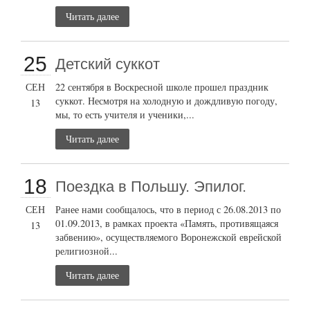
Читать далее
25
Детский суккот
СЕН
22 сентября в Воскресной школе прошел праздник
суккот. Несмотря на холодную и дождливую погоду,
13
мы, то есть учителя и ученики,...
Читать далее
18
Поездка в Польшу. Эпилог.
СЕН
Ранее нами сообщалось, что в период с 26.08.2013 по
01.09.2013, в рамках проекта «Память, противящаяся
13
забвению», осуществляемого Воронежской еврейской
религиозной...
Читать далее