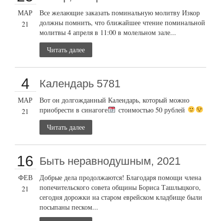
МАР
Все желающие заказать поминальную молитву Изкор
должны помнить, что ближайшее чтение поминальной
21
молитвы 4 апреля в 11:00 в молельном зале...
Читать далее
4
Календарь 5781
МАР
Вот он долгожданный Календарь, который можно
приобрести в синагоге
стоимостью 50 рублей
21
Читать далее
16
Быть неравнодушным, 2021
ФЕВ
Добрые дела продолжаются! Благодаря помощи члена
попечительского совета общины Бориса Ташлыцкого,
21
сегодня дорожки на старом еврейском кладбище были
посыпаны песком...