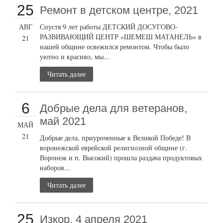
25
Ремонт в детском центре, 2021
АВГ
Спустя 9 лет работы ДЕТСКИЙ ДОСУГОВО-
РАЗВИВАЮЩИЙ ЦЕНТР «ШЕМЕШ МАТАНЕЛЬ» в
21
нашей общине освежился ремонтом. Чтобы было
уютно и красиво, мы...
Читать далее
6
Добрые дела для ветеранов,
май 2021
МАЙ
21
Добрые дела, приуроченные к Великой Победе! В
воронежской еврейской религиозной общине (г.
Воронеж и п. Высокий) прошла раздача продуктовых
наборов...
Читать далее
25
Изкор, 4 апреля 2021