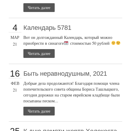
Читать далее
4
Календарь 5781
МАР
Вот он долгожданный Календарь, который можно
приобрести в синагоге
стоимостью 50 рублей
21
Читать далее
16
Быть неравнодушным, 2021
ФЕВ
Добрые дела продолжаются! Благодаря помощи члена
попечительского совета общины Бориса Ташлыцкого,
21
сегодня дорожки на старом еврейском кладбище были
посыпаны песком...
Читать далее