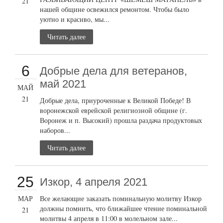
21
нашей общине освежился ремонтом. Чтобы было
уютно и красиво, мы...
Читать далее
6
Добрые дела для ветеранов,
май 2021
МАЙ
21
Добрые дела, приуроченные к Великой Победе! В
воронежской еврейской религиозной общине (г.
Воронеж и п. Высокий) прошла раздача продуктовых
наборов...
Читать далее
25
Изкор, 4 апреля 2021
МАР
Все желающие заказать поминальную молитву Изкор
должны помнить, что ближайшее чтение поминальной
21
молитвы 4 апреля в 11:00 в молельном зале...