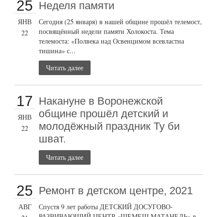
25
Неделя памяти
ЯНВ
Сегодня (25 января) в нашей общине прошёл телемост,
посвящённый недели памяти Холокоста. Тема
22
телемоста: «Полвека над Освенцимом всевластна
тишина» с...
Читать далее
17
Накануне в Воронежской
общине прошёл детский и
ЯНВ
молодёжный праздник Ту би
22
шват.
Читать далее
25
Ремонт в детском центре, 2021
АВГ
Спустя 9 лет работы ДЕТСКИЙ ДОСУГОВО-
РАЗВИВАЮЩИЙ ЦЕНТР «ШЕМЕШ МАТАНЕЛЬ» в