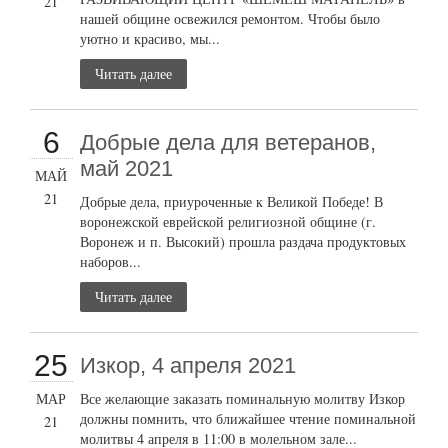
21
нашей общине освежился ремонтом. Чтобы было
уютно и красиво, мы...
Читать далее
6
Добрые дела для ветеранов,
май 2021
МАЙ
21
Добрые дела, приуроченные к Великой Победе! В
воронежской еврейской религиозной общине (г.
Воронеж и п. Высокий) прошла раздача продуктовых
наборов...
Читать далее
25
Изкор, 4 апреля 2021
МАР
Все желающие заказать поминальную молитву Изкор
должны помнить, что ближайшее чтение поминальной
21
молитвы 4 апреля в 11:00 в молельном зале...