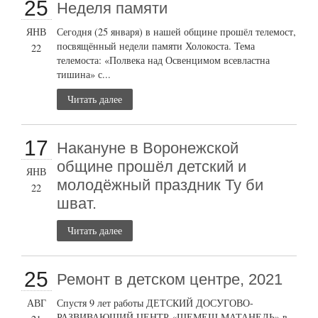
25
Неделя памяти
ЯНВ
Сегодня (25 января) в нашей общине прошёл телемост,
посвящённый недели памяти Холокоста. Тема
22
телемоста: «Полвека над Освенцимом всевластна
тишина» с...
Читать далее
17
Накануне в Воронежской
общине прошёл детский и
ЯНВ
молодёжный праздник Ту би
22
шват.
Читать далее
25
Ремонт в детском центре, 2021
АВГ
Спустя 9 лет работы ДЕТСКИЙ ДОСУГОВО-
РАЗВИВАЮЩИЙ ЦЕНТР «ШЕМЕШ МАТАНЕЛЬ» в