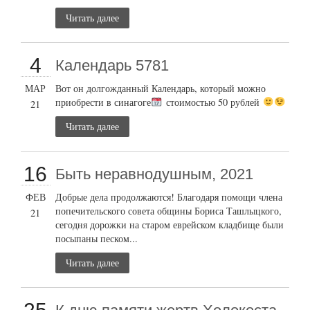
Читать далее
4
Календарь 5781
МАР
Вот он долгожданный Календарь, который можно
приобрести в синагоге
стоимостью 50 рублей
21
Читать далее
16
Быть неравнодушным, 2021
ФЕВ
Добрые дела продолжаются! Благодаря помощи члена
попечительского совета общины Бориса Ташлыцкого,
21
сегодня дорожки на старом еврейском кладбище были
посыпаны песком...
Читать далее