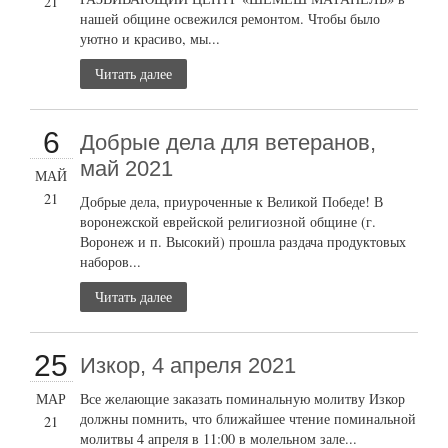
21
нашей общине освежился ремонтом. Чтобы было
уютно и красиво, мы...
Читать далее
6
Добрые дела для ветеранов,
май 2021
МАЙ
21
Добрые дела, приуроченные к Великой Победе! В
воронежской еврейской религиозной общине (г.
Воронеж и п. Высокий) прошла раздача продуктовых
наборов...
Читать далее
25
Изкор, 4 апреля 2021
МАР
Все желающие заказать поминальную молитву Изкор
должны помнить, что ближайшее чтение поминальной
21
молитвы 4 апреля в 11:00 в молельном зале...