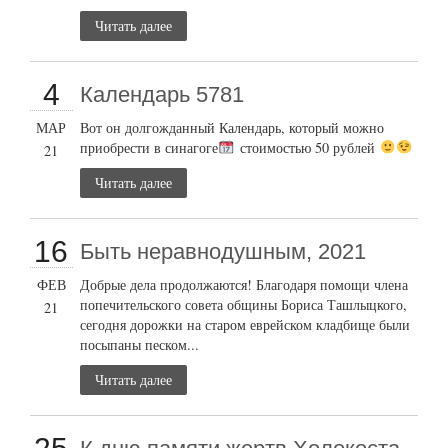
Читать далее
4
Календарь 5781
МАР
Вот он долгожданный Календарь, который можно
приобрести в синагоге
стоимостью 50 рублей
21
Читать далее
16
Быть неравнодушным, 2021
ФЕВ
Добрые дела продолжаются! Благодаря помощи члена
попечительского совета общины Бориса Ташлыцкого,
21
сегодня дорожки на старом еврейском кладбище были
посыпаны песком...
Читать далее