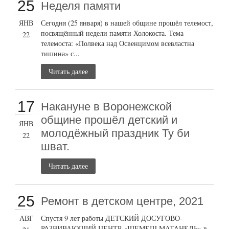
25
Неделя памяти
ЯНВ
Сегодня (25 января) в нашей общине прошёл телемост,
посвящённый недели памяти Холокоста. Тема
22
телемоста: «Полвека над Освенцимом всевластна
тишина» с...
Читать далее
17
Накануне в Воронежской
общине прошёл детский и
ЯНВ
молодёжный праздник Ту би
22
шват.
Читать далее
25
Ремонт в детском центре, 2021
АВГ
Спустя 9 лет работы ДЕТСКИЙ ДОСУГОВО-
РАЗВИВАЮЩИЙ ЦЕНТР «ШЕМЕШ МАТАНЕЛЬ» в