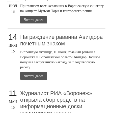
ИЮЛ
Приглашаем всех желающих в Воронежскую синагогу
на концерт Музыки Торы и конторского пения.
16
Читать далее
14
Награждение раввина Авигдора
почётным знаком
ИЮН
16
В прошлую пятницу, 10 июня, главный раввин г.
Воронежа и Воронежской области Авигдор Носиков
получил заслуженную награду за плодотворную
работу...
Читать далее
11
Журналист РИА «Воронеж»
открыла сбор средств на
МАЙ
информационные доски
16
защитницам города