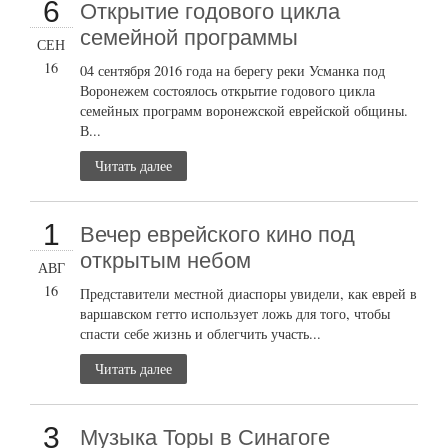
6
Открытие годового цикла
семейной программы
СЕН
16
04 сентября 2016 года на берегу реки Усманка под
Воронежем состоялось открытие годового цикла
семейных программ воронежской еврейской общины.
В...
Читать далее
1
Вечер еврейского кино под
открытым небом
АВГ
16
Представители местной диаспоры увидели, как еврей в
варшавском гетто использует ложь для того, чтобы
спасти себе жизнь и облегчить участь...
Читать далее
3
Музыка Торы в Синагоге