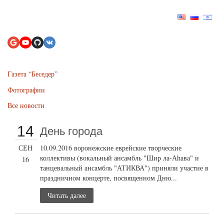
Газета “Беседер”
Фотографии
Все новости
14
День города
СЕН
10.09.2016 воронежские еврейские творческие
коллективы (вокальный ансамбль "Шир ла-Аhава" и
16
танцевальный ансамбль "АТИКВА") приняли участие в
праздничном концерте, посвященном Дню...
Читать далее