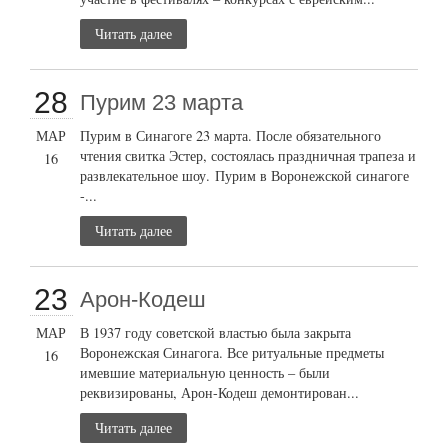
Читать далее
28
Пурим 23 марта
МАР
Пурим в Синагоге 23 марта. После обязательного
чтения свитка Эстер, состоялась праздничная трапеза и
16
развлекательное шоу. Пурим в Воронежской синагоге
-...
Читать далее
23
Арон-Кодеш
МАР
В 1937 году советской властью была закрыта
Воронежская Синагога. Все ритуальные предметы
16
имевшие материальную ценность – были
реквизированы, Арон-Кодеш демонтирован...
Читать далее