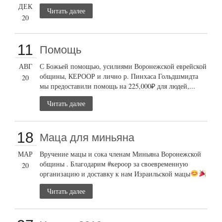
ДЕК
Читать далее
20
11
Помощь
АВГ
С Божьей помощью, усилиями Воронежской еврейской
общины, КЕРООР и лично р. Пинхаса Гольдшмидта
20
мы предоставили помощь на 225,000₽ для людей,...
Читать далее
18
Маца для миньяна
МАР
Вручение мацы и сока членам Миньяна Воронежской
общины . Благодарим #кероор за своевременную
20
организацию и доставку к нам Израильской мацы
Читать далее