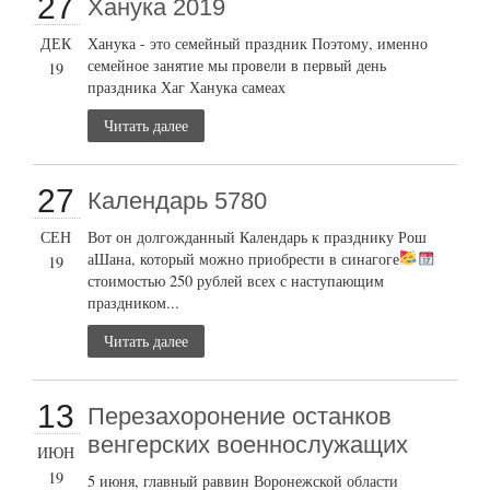
27
Ханука 2019
ДЕК
Ханука - это семейный праздник Поэтому, именно
семейное занятие мы провели в первый день
19
праздника Хаг Ханука самеах
Читать далее
27
Календарь 5780
СЕН
Вот он долгожданный Календарь к празднику Рош
аШана, который можно приобрести в синагоге
19
стоимостью 250 рублей всех с наступающим
праздником...
Читать далее
13
Перезахоронение останков
венгерских военнослужащих
ИЮН
19
5 июня, главный раввин Воронежской области