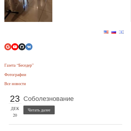
Газета “Беседер”
Фотографии
Все новости
23
Соболезнование
ДЕК
Читать далее
20