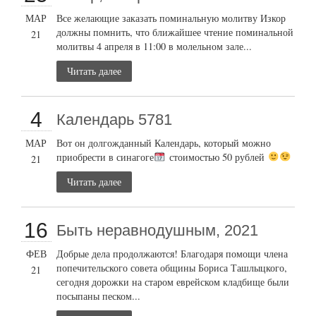
МАР
Все желающие заказать поминальную молитву Изкор
должны помнить, что ближайшее чтение поминальной
21
молитвы 4 апреля в 11:00 в молельном зале...
Читать далее
4
Календарь 5781
МАР
Вот он долгожданный Календарь, который можно
приобрести в синагоге
стоимостью 50 рублей
21
Читать далее
16
Быть неравнодушным, 2021
ФЕВ
Добрые дела продолжаются! Благодаря помощи члена
попечительского совета общины Бориса Ташлыцкого,
21
сегодня дорожки на старом еврейском кладбище были
посыпаны песком...