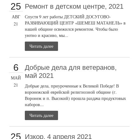
25
Ремонт в детском центре, 2021
АВГ
Спустя 9 лет работы ДЕТСКИЙ ДОСУГОВО-
РАЗВИВАЮЩИЙ ЦЕНТР «ШЕМЕШ МАТАНЕЛЬ» в
21
нашей общине освежился ремонтом. Чтобы было
уютно и красиво, мы...
Читать далее
6
Добрые дела для ветеранов,
май 2021
МАЙ
21
Добрые дела, приуроченные к Великой Победе! В
воронежской еврейской религиозной общине (г.
Воронеж и п. Высокий) прошла раздача продуктовых
наборов...
Читать далее
25
Изкор, 4 апреля 2021