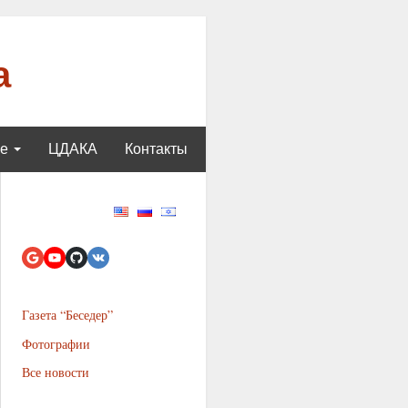
а
ще
ЦДАКА
Контакты
Газета “Беседер”
Фотографии
Все новости