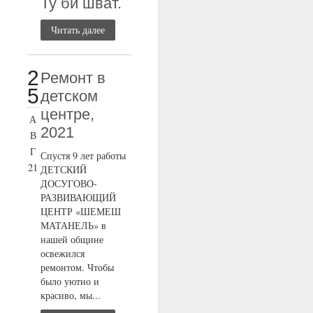
Ту би шват.
Читать далее
2
Ремонт в
5
детском
центре,
А
2021
В
Г
Спустя 9 лет работы
21
ДЕТСКИЙ
ДОСУГОВО-
РАЗВИВАЮЩИЙ
ЦЕНТР «ШЕМЕШ
МАТАНЕЛЬ» в
нашей общине
освежился
ремонтом. Чтобы
было уютно и
красиво, мы...