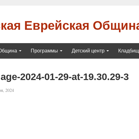
кая Еврейская Общин
Община
Программы
Детский центр
Кладби
ge-2024-01-29-at-19.30.29-3
я, 2024