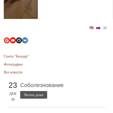
Газета “Беседер”
Фотографии
Все новости
23
Соболезнование
ДЕК
Читать далее
20