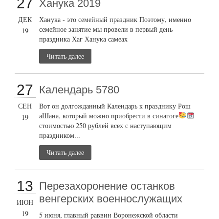
27
Ханука 2019
ДЕК
Ханука - это семейный праздник Поэтому, именно
семейное занятие мы провели в первый день
19
праздника Хаг Ханука самеах
Читать далее
27
Календарь 5780
СЕН
Вот он долгожданный Календарь к празднику Рош
аШана, который можно приобрести в синагоге
19
стоимостью 250 рублей всех с наступающим
праздником...
Читать далее
13
Перезахоронение останков
венгерских военнослужащих
ИЮН
19
5 июня, главный раввин Воронежской области