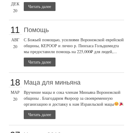
ДЕК
Читать далее
20
11
Помощь
АВГ
С Божьей помощью, усилиями Воронежской еврейской
общины, КЕРООР и лично р. Пинхаса Гольдшмидта
20
мы предоставили помощь на 225,000₽ для людей,...
Читать далее
18
Маца для миньяна
МАР
Вручение мацы и сока членам Миньяна Воронежской
общины . Благодарим #кероор за своевременную
20
организацию и доставку к нам Израильской мацы
Читать далее