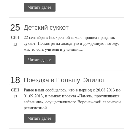
Читать далее
25
Детский суккот
СЕН
22 сентября в Воскресной школе прошел праздник
суккот. Несмотря на холодную и дождливую погоду,
13
мы, то есть учителя и ученики,...
Читать далее
18
Поездка в Польшу. Эпилог.
СЕН
Ранее нами сообщалось, что в период с 26.08.2013 по
01.09.2013, в рамках проекта «Память, противящаяся
13
забвению», осуществляемого Воронежской еврейской
религиозной...
Читать далее