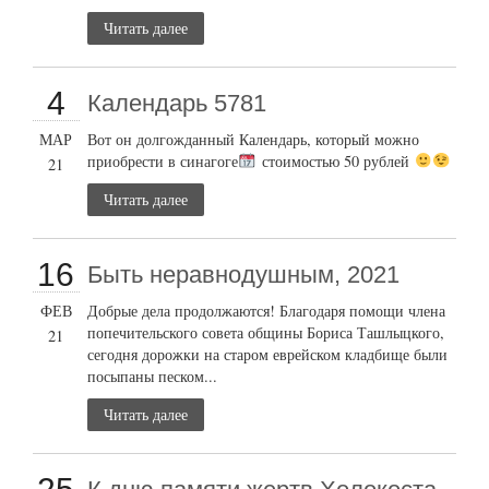
Читать далее
4
Календарь 5781
МАР
Вот он долгожданный Календарь, который можно
приобрести в синагоге
стоимостью 50 рублей
21
Читать далее
16
Быть неравнодушным, 2021
ФЕВ
Добрые дела продолжаются! Благодаря помощи члена
попечительского совета общины Бориса Ташлыцкого,
21
сегодня дорожки на старом еврейском кладбище были
посыпаны песком...
Читать далее