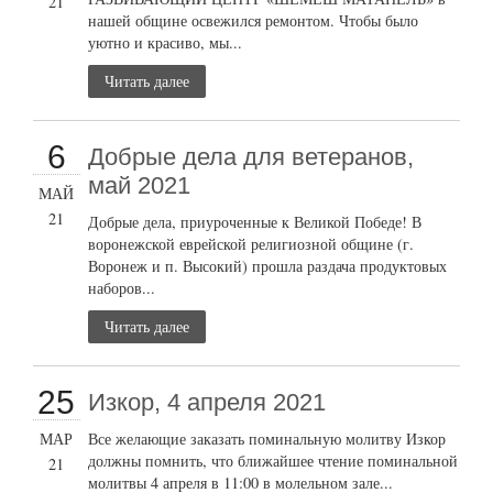
21
нашей общине освежился ремонтом. Чтобы было
уютно и красиво, мы...
Читать далее
6
Добрые дела для ветеранов,
май 2021
МАЙ
21
Добрые дела, приуроченные к Великой Победе! В
воронежской еврейской религиозной общине (г.
Воронеж и п. Высокий) прошла раздача продуктовых
наборов...
Читать далее
25
Изкор, 4 апреля 2021
МАР
Все желающие заказать поминальную молитву Изкор
должны помнить, что ближайшее чтение поминальной
21
молитвы 4 апреля в 11:00 в молельном зале...