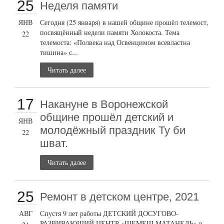
25
Неделя памяти
ЯНВ
Сегодня (25 января) в нашей общине прошёл телемост,
посвящённый недели памяти Холокоста. Тема
22
телемоста: «Полвека над Освенцимом всевластна
тишина» с...
Читать далее
17
Накануне в Воронежской
общине прошёл детский и
ЯНВ
молодёжный праздник Ту би
22
шват.
Читать далее
25
Ремонт в детском центре, 2021
АВГ
Спустя 9 лет работы ДЕТСКИЙ ДОСУГОВО-
РАЗВИВАЮЩИЙ ЦЕНТР «ШЕМЕШ МАТАНЕЛЬ» в