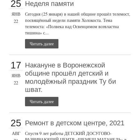
25
Неделя памяти
ЯНВ
Сегодня (25 января) в нашей общине прошёл телемост,
посвящённый недели памяти Холокоста. Тема
22
телемоста: «Полвека над Освенцимом всевластна
тишина» с...
Читать далее
17
Накануне в Воронежской
общине прошёл детский и
ЯНВ
молодёжный праздник Ту би
22
шват.
Читать далее
25
Ремонт в детском центре, 2021
АВГ
Спустя 9 лет работы ДЕТСКИЙ ДОСУГОВО-
РАЗВИВАЮЩИЙ ЦЕНТР «ШЕМЕШ МАТАНЕЛЬ» в