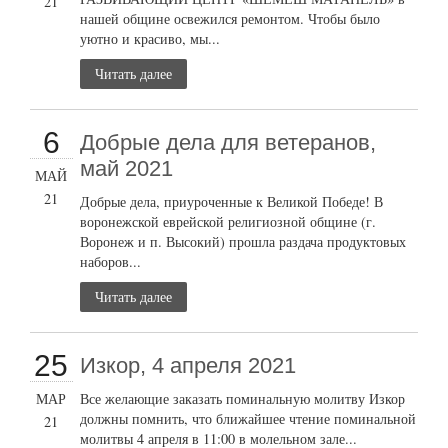
21
нашей общине освежился ремонтом. Чтобы было
уютно и красиво, мы...
Читать далее
6
Добрые дела для ветеранов,
май 2021
МАЙ
21
Добрые дела, приуроченные к Великой Победе! В
воронежской еврейской религиозной общине (г.
Воронеж и п. Высокий) прошла раздача продуктовых
наборов...
Читать далее
25
Изкор, 4 апреля 2021
МАР
Все желающие заказать поминальную молитву Изкор
должны помнить, что ближайшее чтение поминальной
21
молитвы 4 апреля в 11:00 в молельном зале...