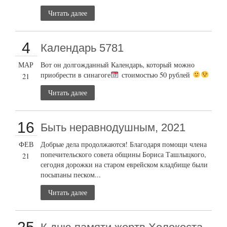
Читать далее
4
Календарь 5781
МАР
Вот он долгожданный Календарь, который можно
приобрести в синагоге
стоимостью 50 рублей
21
Читать далее
16
Быть неравнодушным, 2021
ФЕВ
Добрые дела продолжаются! Благодаря помощи члена
попечительского совета общины Бориса Ташлыцкого,
21
сегодня дорожки на старом еврейском кладбище были
посыпаны песком...
Читать далее