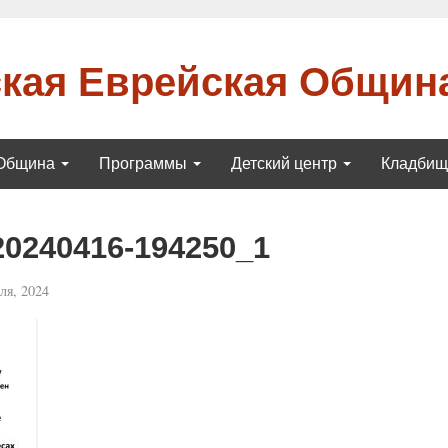
кая Еврейская Общин
Община
Программы
Детский центр
Кладби
20240416-194250_1
ля, 2024