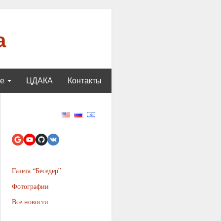
а
ще
ЦДАКА
Контакты
Газета “Беседер”
Фотографии
Все новости