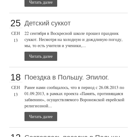
Читать далее
25
Детский суккот
СЕН
22 сентября в Воскресной школе прошел праздник
суккот. Несмотря на холодную и дождливую погоду,
13
мы, то есть учителя и ученики,...
Читать далее
18
Поездка в Польшу. Эпилог.
СЕН
Ранее нами сообщалось, что в период с 26.08.2013 по
01.09.2013, в рамках проекта «Память, противящаяся
13
забвению», осуществляемого Воронежской еврейской
религиозной...
Читать далее