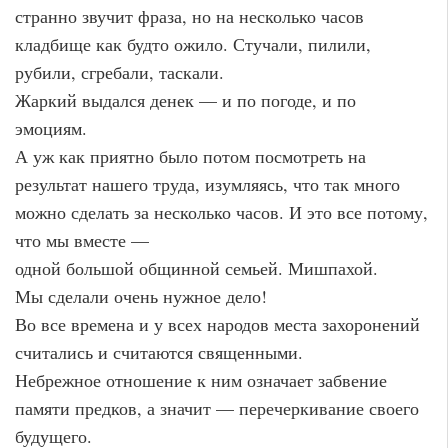
странно звучит фраза, но на несколько часов
кладбище как будто ожило. Стучали, пилили,
рубили, сгребали, таскали.
Жаркий выдался денек — и по погоде, и по
эмоциям.
А уж как приятно было потом посмотреть на
результат нашего труда, изумляясь, что так много
можно сделать за несколько часов. И это все потому,
что мы вместе —
одной большой общинной семьей. Мишпахой.
Мы сделали очень нужное дело!
Во все времена и у всех народов места захоронений
считались и считаются священными.
Небрежное отношение к ним означает забвение
памяти предков, а значит — перечеркивание своего
будущего.