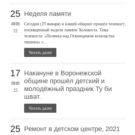
25
Неделя памяти
ЯНВ
Сегодня (25 января) в нашей общине прошёл телемост,
посвящённый недели памяти Холокоста. Тема
22
телемоста: «Полвека над Освенцимом всевластна
тишина» с...
Читать далее
17
Накануне в Воронежской
общине прошёл детский и
ЯНВ
молодёжный праздник Ту би
22
шват.
Читать далее
25
Ремонт в детском центре, 2021