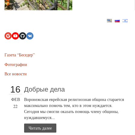
Газета “Беседер”
Фотографии
Все новости
16
Добрые дела
ФЕВ
Воронежская еврейская религиозная община старается
максимально помочь тем, кто в этом нуждается.
22
Сегодня мы смогли оказать помощь члену общины,
нуждавшемуся...
Читать далее