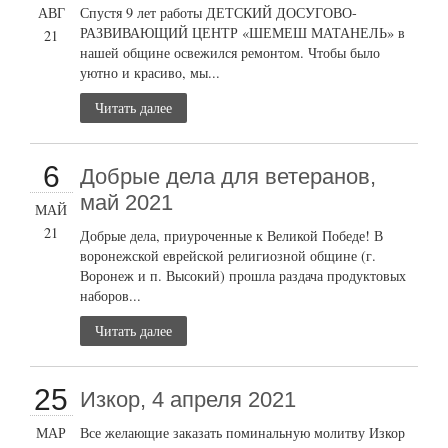
АВГ
Спустя 9 лет работы ДЕТСКИЙ ДОСУГОВО-
РАЗВИВАЮЩИЙ ЦЕНТР «ШЕМЕШ МАТАНЕЛЬ» в
21
нашей общине освежился ремонтом. Чтобы было
уютно и красиво, мы...
Читать далее
6
Добрые дела для ветеранов,
май 2021
МАЙ
21
Добрые дела, приуроченные к Великой Победе! В
воронежской еврейской религиозной общине (г.
Воронеж и п. Высокий) прошла раздача продуктовых
наборов...
Читать далее
25
Изкор, 4 апреля 2021
МАР
Все желающие заказать поминальную молитву Изкор