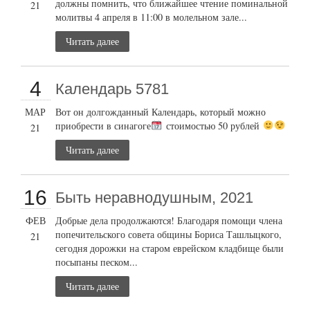
должны помнить, что ближайшее чтение поминальной
21
молитвы 4 апреля в 11:00 в молельном зале...
Читать далее
4
Календарь 5781
МАР
Вот он долгожданный Календарь, который можно
приобрести в синагоге
стоимостью 50 рублей
21
Читать далее
16
Быть неравнодушным, 2021
ФЕВ
Добрые дела продолжаются! Благодаря помощи члена
попечительского совета общины Бориса Ташлыцкого,
21
сегодня дорожки на старом еврейском кладбище были
посыпаны песком...
Читать далее