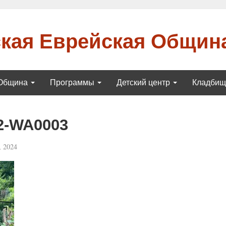
кая Еврейская Общин
Община
Программы
Детский центр
Кладби
2-WA0003
 2024