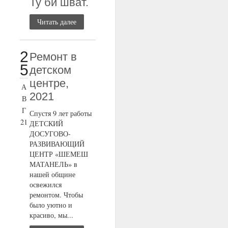
Ту би шват.
Читать далее
2
Ремонт в
5
детском
центре,
А
2021
В
Г
Спустя 9 лет работы
21
ДЕТСКИЙ
ДОСУГОВО-
РАЗВИВАЮЩИЙ
ЦЕНТР «ШЕМЕШ
МАТАНЕЛЬ» в
нашей общине
освежился
ремонтом. Чтобы
было уютно и
красиво, мы...