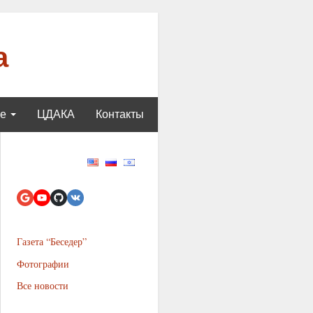
а
ще
ЦДАКА
Контакты
Газета “Беседер”
Фотографии
Все новости