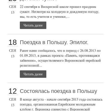
СЕН
22 сентября в Воскресной школе прошел праздник
суккот. Несмотря на холодную и дождливую погоду,
13
мы, то есть учителя и ученики,...
Читать далее
18
Поездка в Польшу. Эпилог.
СЕН
Ранее нами сообщалось, что в период с 26.08.2013 по
01.09.2013, в рамках проекта «Память, противящаяся
13
забвению», осуществляемого Воронежской еврейской
религиозной...
Читать далее
12
Состоялась поездка в Польшу
СЕН
В конце августа - начале сентября 2013 года состоялась
поездка, организованная Еврейским молодежным
13
клубом г. Воронежа совместно с Воронежской