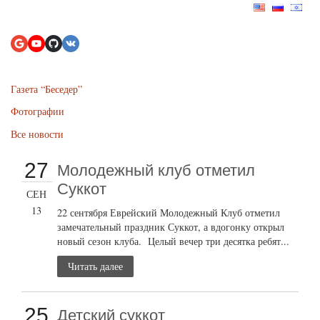
Газета “Беседер”
Фотографии
Все новости
27
Молодежный клуб отметил
Суккот
СЕН
13
22 сентября Еврейский Молодежный Клуб отметил
замечательный праздник Суккот, а вдогонку открыл
новый сезон клуба. Целый вечер три десятка ребят...
Читать далее
25
Детский суккот