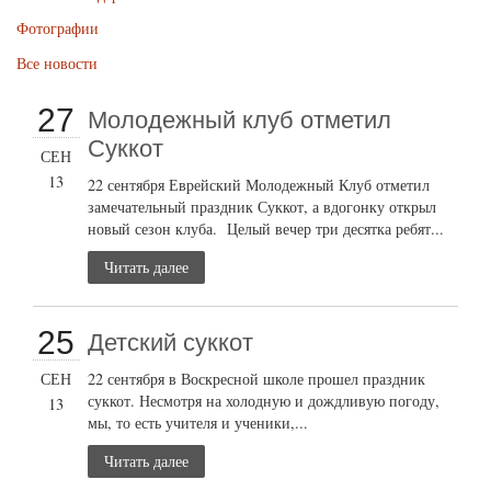
Фотографии
Все новости
27
Молодежный клуб отметил
Суккот
СЕН
13
22 сентября Еврейский Молодежный Клуб отметил
замечательный праздник Суккот, а вдогонку открыл
новый сезон клуба. Целый вечер три десятка ребят...
Читать далее
25
Детский суккот
СЕН
22 сентября в Воскресной школе прошел праздник
суккот. Несмотря на холодную и дождливую погоду,
13
мы, то есть учителя и ученики,...
Читать далее