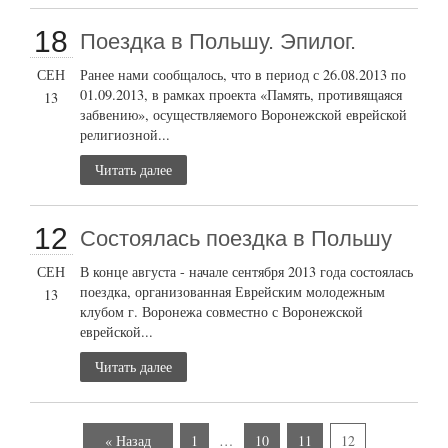
18
Поездка в Польшу. Эпилог.
СЕН
Ранее нами сообщалось, что в период с 26.08.2013 по
01.09.2013, в рамках проекта «Память, противящаяся
13
забвению», осуществляемого Воронежской еврейской
религиозной...
Читать далее
12
Состоялась поездка в Польшу
СЕН
В конце августа - начале сентября 2013 года состоялась
поездка, организованная Еврейским молодежным
13
клубом г. Воронежа совместно с Воронежской
еврейской...
Читать далее
« Назад
1
…
10
11
12