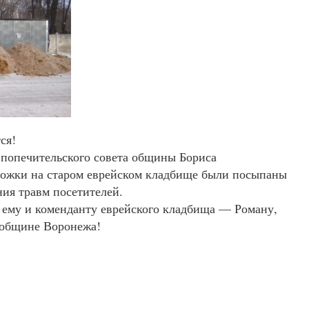
ся!
 попечительского совета общины Бориса
рожки на старом еврейском кладбище были посыпаны
ия травм посетителей.
 ему и коменданту еврейского кладбища — Роману,
й общине Воронежа!