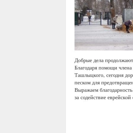
Добрые дела продолжают
Благодаря помощи члена
Ташлыцкого, сегодня до
песком для предотвращен
Выражаем благодарность
за содействие еврейско