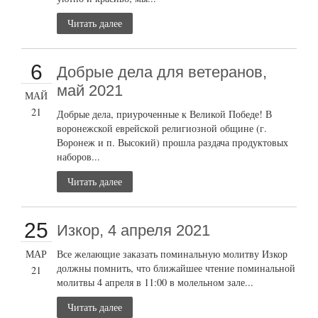
Читать далее
6
Добрые дела для ветеранов,
май 2021
МАЙ
21
Добрые дела, приуроченные к Великой Победе! В
воронежской еврейской религиозной общине (г.
Воронеж и п. Высокий) прошла раздача продуктовых
наборов...
Читать далее
25
Изкор, 4 апреля 2021
МАР
Все желающие заказать поминальную молитву Изкор
должны помнить, что ближайшее чтение поминальной
21
молитвы 4 апреля в 11:00 в молельном зале...
Читать далее