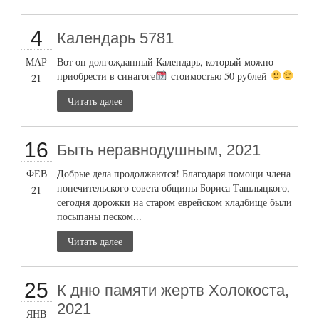
4
Календарь 5781
МАР
Вот он долгожданный Календарь, который можно
приобрести в синагоге
стоимостью 50 рублей
21
Читать далее
16
Быть неравнодушным, 2021
ФЕВ
Добрые дела продолжаются! Благодаря помощи члена
попечительского совета общины Бориса Ташлыцкого,
21
сегодня дорожки на старом еврейском кладбище были
посыпаны песком...
Читать далее
25
К дню памяти жертв Холокоста,
2021
ЯНВ