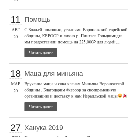
11
Помощь
АВГ
С Божьей помощью, усилиями Воронежской еврейской
общины, КЕРООР и лично р. Пинхаса Гольдшмидта
20
мы предоставили помощь на 225,000₽ для людей,...
Читать далее
18
Маца для миньяна
МАР
Вручение мацы и сока членам Миньяна Воронежской
общины . Благодарим #кероор за своевременную
20
организацию и доставку к нам Израильской мацы
Читать далее
27
Ханука 2019