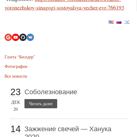
voronezhskoy-sinagogi-sostoyalsya-vecher-evr-766193
Газета “Беседер”
Фотографии
Все новости
23
Соболезнование
ДЕК
Читать далее
20
14
Зажжение свечей — Ханука
2020