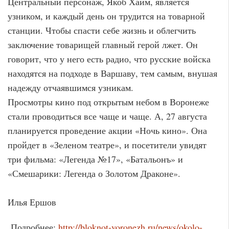
Центральный персонаж, Якоб Хаим, является
узником, и каждый день он трудится на товарной
станции. Чтобы спасти себе жизнь и облегчить
заключение товарищей главный герой лжет. Он
говорит, что у него есть радио, что русские войска
находятся на подходе в Варшаву, тем самым, внушая
надежду отчаявшимся узникам.
Просмотры кино под открытым небом в Воронеже
стали проводиться все чаще и чаще. А, 27 августа
планируется проведение акции «Ночь кино». Она
пройдет в «Зеленом театре», и посетители увидят
три фильма: «Легенда №17», «Батальонъ» и
«Смешарики: Легенда о Золотом Драконе».
Илья Ершов
Подробнее:
http://bloknot-voronezh.ru/news/okolo-