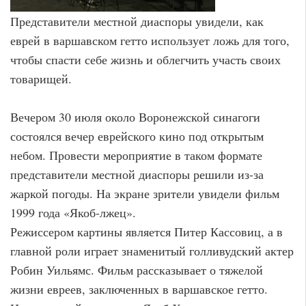
Представители местной диаспоры увидели, как
еврей в варшавском гетто использует ложь для того,
чтобы спасти себе жизнь и облегчить участь своих
товарищей.
Вечером 30 июля около Воронежской синагоги
состоялся вечер еврейского кино под открытым
небом. Провести мероприятие в таком формате
представители местной диаспоры решили из-за
жаркой погоды. На экране зрители увидели фильм
1999 года «Якоб-лжец».
Режиссером картины является Питер Кассовиц, а в
главной роли играет знаменитый голливудский актер
Робин Уильямс. Фильм рассказывает о тяжелой
жизни евреев, заключенных в варшавское гетто.