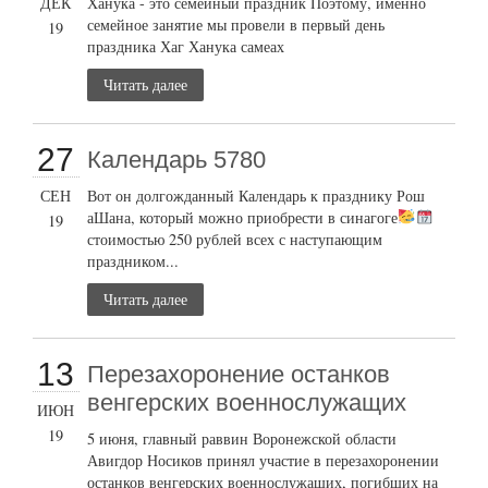
ДЕК
Ханука - это семейный праздник Поэтому, именно
семейное занятие мы провели в первый день
19
праздника Хаг Ханука самеах
Читать далее
27
Календарь 5780
СЕН
Вот он долгожданный Календарь к празднику Рош
аШана, который можно приобрести в синагоге
19
стоимостью 250 рублей всех с наступающим
праздником...
Читать далее
13
Перезахоронение останков
венгерских военнослужащих
ИЮН
19
5 июня, главный раввин Воронежской области
Авигдор Носиков принял участие в перезахоронении
останков венгерских военнослужащих, погибших на