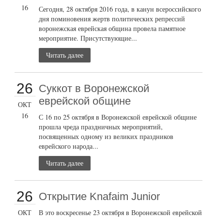
16
Сегодня, 28 октября 2016 года, в канун всероссийского
дня поминовения жертв политических репрессий
воронежская еврейская община провела памятное
мероприятие. Присутствующие...
Читать далее
26
Суккот в Воронежской
еврейской общине
ОКТ
16
С 16 по 25 октября в Воронежской еврейской общине
прошла чреда праздничных мероприятий,
посвященных одному из великих праздников
еврейского народа...
Читать далее
26
Открытие Knafaim Junior
ОКТ
В это воскресенье 23 октября в Воронежской еврейской