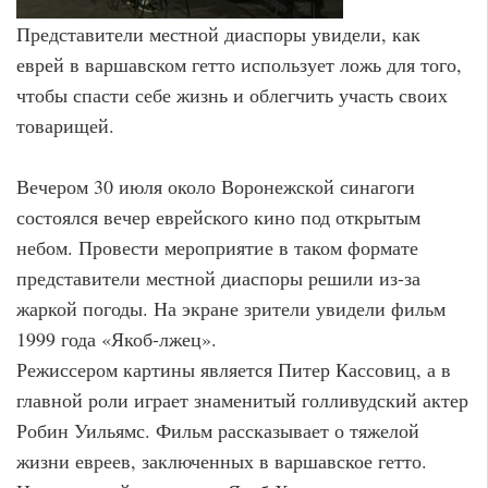
Представители местной диаспоры увидели, как
еврей в варшавском гетто использует ложь для того,
чтобы спасти себе жизнь и облегчить участь своих
товарищей.
Вечером 30 июля около Воронежской синагоги
состоялся вечер еврейского кино под открытым
небом. Провести мероприятие в таком формате
представители местной диаспоры решили из-за
жаркой погоды. На экране зрители увидели фильм
1999 года «Якоб-лжец».
Режиссером картины является Питер Кассовиц, а в
главной роли играет знаменитый голливудский актер
Робин Уильямс. Фильм рассказывает о тяжелой
жизни евреев, заключенных в варшавское гетто.