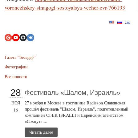
voronezhskoy-sinagogi-sostoyalsya-vecher-evr-766193
Газета “Беседер”
Фотографии
Все новости
28
Фестиваль «Шалом, Израиль»
НОЯ
27 ноября в Москве в гостинице Radisson Славянская
прошёл фестиваль "Шалом, Израиль", подготовленный
16
компанией OFEK ISRAELI и Еврейским агентством
«Сохнут»....
Читать далее