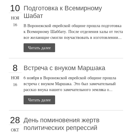
10
Подготовка к Всемирному
Шабат
НОЯ
16
В Воронежской еврейской общине прошла подготовка
к Всемирному Шаббату. После отделения халы от теста
все желающие смогли поучаствовать в изготовлении...
Читать далее
8
Встреча с внуком Маршака
НОЯ
6 ноября в Воронежской еврейской общине прошла
встреча с внуком Маршака. Это был замечательный
16
рассказ внука нашего замечательного земляка о...
Читать далее
28
День поминовения жертв
политических репрессий
ОКТ