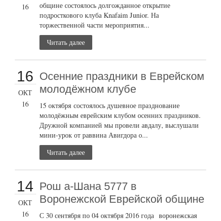
общине состоялось долгожданное открытие
16
подросткового клуба Knafaim Junior. На
торжественной части мероприятия...
Читать далее
16
Осенние праздники в Еврейском
молодёжном клубе
ОКТ
16
15 октября состоялось душевное празднование
молодёжным еврейским клубом осенних праздников.
Дружной компанией мы провели авдалу, выслушали
мини-урок от раввина Авигдора о...
Читать далее
14
Рош а-Шана 5777 в
Воронежской Еврейской общине
ОКТ
16
С 30 сентября по 04 октября 2016 года воронежская