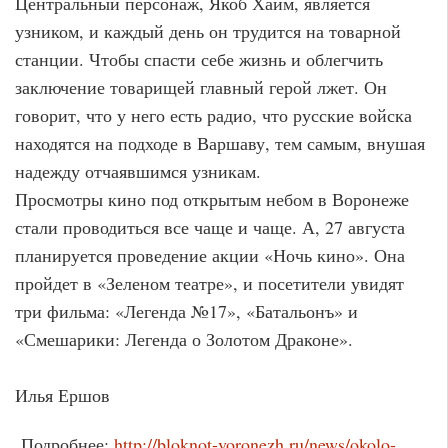
Центральный персонаж, Якоб Хаим, является
узником, и каждый день он трудится на товарной
станции. Чтобы спасти себе жизнь и облегчить
заключение товарищей главный герой лжет. Он
говорит, что у него есть радио, что русские войска
находятся на подходе в Варшаву, тем самым, внушая
надежду отчаявшимся узникам.
Просмотры кино под открытым небом в Воронеже
стали проводиться все чаще и чаще. А, 27 августа
планируется проведение акции «Ночь кино». Она
пройдет в «Зеленом театре», и посетители увидят
три фильма: «Легенда №17», «Батальонъ» и
«Смешарики: Легенда о Золотом Драконе».
Илья Ершов
Подробнее:
http://bloknot-voronezh.ru/news/okolo-