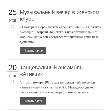
25
Музыкальный вечер в Женском
клубе
НОЯ
16
24 ноября в Воронежской еврейской общине в рамках
очередной встречи Женского клуба организованной
Ларисой Вацуевой состоялся удивительно теплый и
душевный...
Читать далее
20
Танцевальный ансамбль
«Атиква»
НОЯ
16
С 1 по 5 ноября 2016 года танцевальный ансамбль
«Атиква» принял участие в XX Международном
фестивале-конкурсе молодых исполнителей в г....
Читать далее