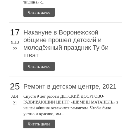
тишина» с...
Читать далее
17
Накануне в Воронежской
общине прошёл детский и
ЯНВ
молодёжный праздник Ту би
22
шват.
Читать далее
25
Ремонт в детском центре, 2021
АВГ
Спустя 9 лет работы ДЕТСКИЙ ДОСУГОВО-
РАЗВИВАЮЩИЙ ЦЕНТР «ШЕМЕШ МАТАНЕЛЬ» в
21
нашей общине освежился ремонтом. Чтобы было
уютно и красиво, мы...
Читать далее