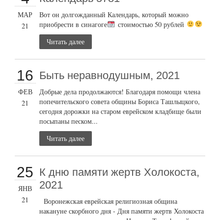
МАР
Вот он долгожданный Календарь, который можно
приобрести в синагоге
стоимостью 50 рублей
21
Читать далее
16
Быть неравнодушным, 2021
ФЕВ
Добрые дела продолжаются! Благодаря помощи члена
попечительского совета общины Бориса Ташлыцкого,
21
сегодня дорожки на старом еврейском кладбище были
посыпаны песком...
Читать далее
25
К дню памяти жертв Холокоста,
2021
ЯНВ
21
Воронежская еврейская религиозная община
накануне скорбного дня - Дня памяти жертв Холокоста