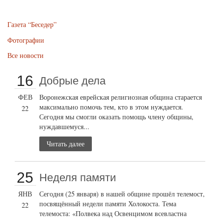
Газета “Беседер”
Фотографии
Все новости
16
Добрые дела
ФЕВ
Воронежская еврейская религиозная община старается
максимально помочь тем, кто в этом нуждается.
22
Сегодня мы смогли оказать помощь члену общины,
нуждавшемуся...
Читать далее
25
Неделя памяти
ЯНВ
Сегодня (25 января) в нашей общине прошёл телемост,
посвящённый недели памяти Холокоста. Тема
22
телемоста: «Полвека над Освенцимом всевластна