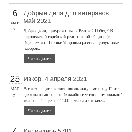
6
Добрые дела для ветеранов,
май 2021
МАЙ
21
Добрые дела, приуроченные к Великой Победе! В
воронежской еврейской религиозной общине (г.
Воронеж и п. Высокий) прошла раздача продуктовых
наборов...
Читать далее
25
Изкор, 4 апреля 2021
МАР
Все желающие заказать поминальную молитву Изкор
должны помнить, что ближайшее чтение поминальной
21
молитвы 4 апреля в 11:00 в молельном зале...
Читать далее
4
Календарь 5781