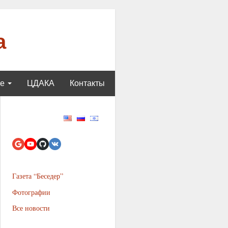
а
ще
ЦДАКА
Контакты
Газета “Беседер”
Фотографии
Все новости