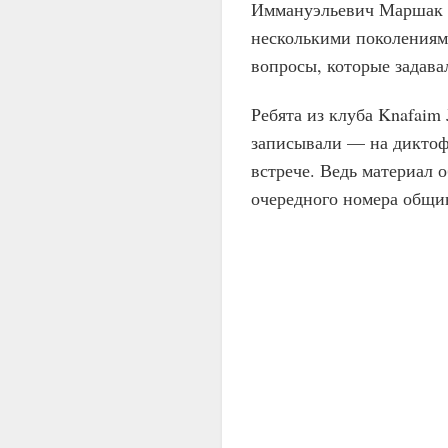
Иммануэльевич Маршак 
несколькими поколениями
вопросы, которые задавал
Ребята из клуба Knafaim 
записывали — на диктофо
встрече. Ведь материал 
очередного номера общин