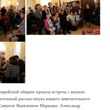
 еврейской общине прошла встреча с внуком
тельный рассказ внука нашего замечательного
 Самуиле Яковлевиче Маршаке. Александр