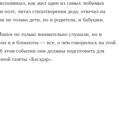
вспоминал, как жил один из самых любимых
 поэт, читал стихотворения деда, отвечал на
и не только дети, но и родители, и бабушки.
Junior не только внимательно слушали, но и
н и в блокноты — все, о чем говорилось на этой
об этом событии они должны подготовить для
ной газеты «Бэсэдэр».