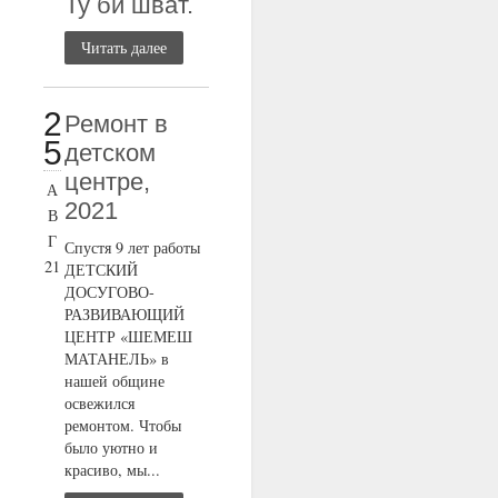
Ту би шват.
Читать далее
2
Ремонт в
5
детском
центре,
А
2021
В
Г
Спустя 9 лет работы
21
ДЕТСКИЙ
ДОСУГОВО-
РАЗВИВАЮЩИЙ
ЦЕНТР «ШЕМЕШ
МАТАНЕЛЬ» в
нашей общине
освежился
ремонтом. Чтобы
было уютно и
красиво, мы...