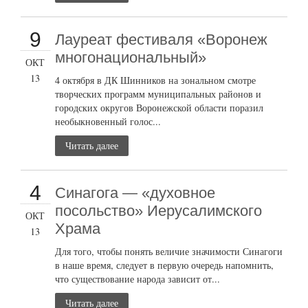
9
Лауреат фестиваля «Воронеж
многонациональный»
ОКТ
13
4 октября в ДК Шинников на зональном смотре
творческих программ муниципальных районов и
городских округов Воронежской области поразил
необыкновенный голос...
Читать далее
4
Синагога — «духовное
посольство» Иерусалимского
ОКТ
Храма
13
Для того, чтобы понять величие значимости Синагоги
в наше время, следует в первую очередь напомнить,
что существование народа зависит от...
Читать далее