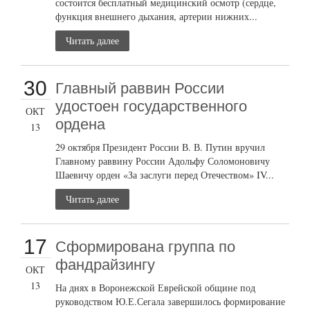
состоится бесплатный медицинский осмотр (сердце,
функция внешнего дыхания, артерии нижних...
Читать далее
30
Главный раввин России
удостоен государственного
ОКТ
ордена
13
29 октября Президент России В. В. Путин вручил
Главному раввину России Адольфу Соломоновичу
Шаевичу орден «За заслуги перед Отечеством» IV...
Читать далее
17
Сформирована группа по
фандрайзингу
ОКТ
13
На днях в Воронежской Еврейской общине под
руководством Ю.Е.Сегала завершилось формирование