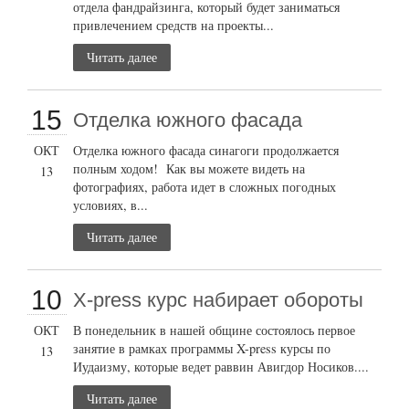
отдела фандрайзинга, который будет заниматься
привлечением средств на проекты...
Читать далее
15
Отделка южного фасада
ОКТ
Отделка южного фасада синагоги продолжается
полным ходом! Как вы можете видеть на
13
фотографиях, работа идет в сложных погодных
условиях, в...
Читать далее
10
X-press курс набирает обороты
ОКТ
В понедельник в нашей общине состоялось первое
занятие в рамках программы X-press курсы по
13
Иудаизму, которые ведет раввин Авигдор Носиков....
Читать далее