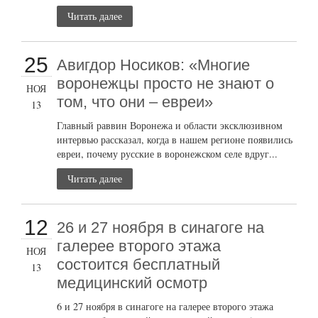
Читать далее
25
Авигдор Носиков: «Многие
воронежцы просто не знают о
НОЯ
том, что они – евреи»
13
Главный раввин Воронежа и области эксклюзивном
интервью рассказал, когда в нашем регионе появились
евреи, почему русские в воронежском селе вдруг...
Читать далее
12
26 и 27 ноября в синагоге на
галерее второго этажа
НОЯ
состоится бесплатный
13
медицинский осмотр
6 и 27 ноября в синагоге на галерее второго этажа