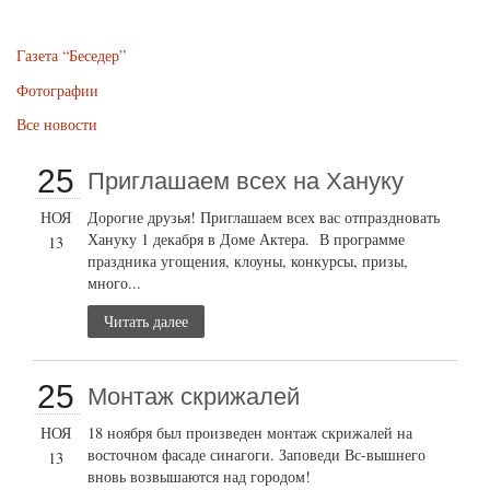
Газета “Беседер”
Фотографии
Все новости
25
Приглашаем всех на Хануку
НОЯ
Дорогие друзья! Приглашаем всех вас отпраздновать
Хануку 1 декабря в Доме Актера. В программе
13
праздника угощения, клоуны, конкурсы, призы,
много...
Читать далее
25
Монтаж скрижалей
НОЯ
18 ноября был произведен монтаж скрижалей на
восточном фасаде синагоги. Заповеди Вс-вышнего
13
вновь возвышаются над городом!