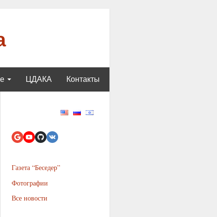
а
ще
ЦДАКА
Контакты
Газета “Беседер”
Фотографии
Все новости