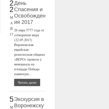
2
День
2
Спасения и
Освобожден
М
ия 2017
А
Й
26 ияра 5777 года от
17
сотворения мира
(22.05.2017)
Воронежская
еврейская
религиозная община
«ВЕРО» провела у
мемориала на
площади Победы
памятную...
Читать далее
5
Экскурсия в
Воронежску
М