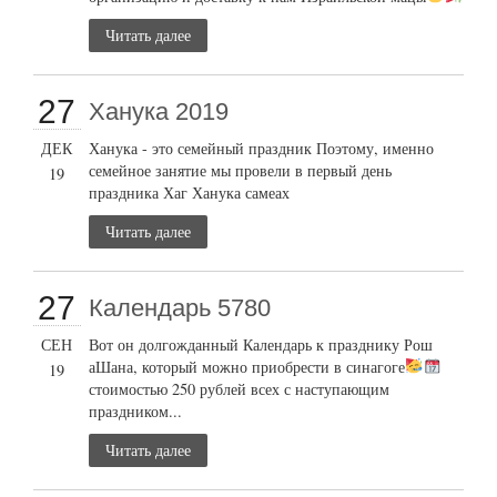
Читать далее
27
Ханука 2019
ДЕК
Ханука - это семейный праздник Поэтому, именно
семейное занятие мы провели в первый день
19
праздника Хаг Ханука самеах
Читать далее
27
Календарь 5780
СЕН
Вот он долгожданный Календарь к празднику Рош
аШана, который можно приобрести в синагоге
19
стоимостью 250 рублей всех с наступающим
праздником...
Читать далее