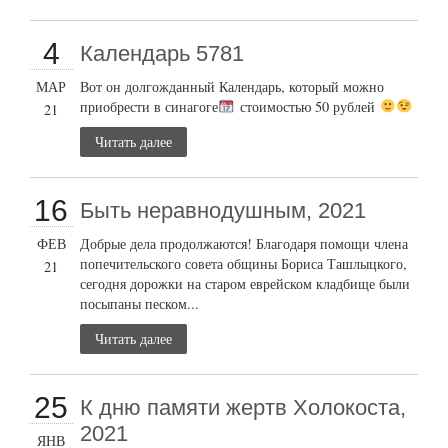
4
Календарь 5781
МАР
Вот он долгожданный Календарь, который можно
приобрести в синагоге
стоимостью 50 рублей
21
Читать далее
16
Быть неравнодушным, 2021
ФЕВ
Добрые дела продолжаются! Благодаря помощи члена
попечительского совета общины Бориса Ташлыцкого,
21
сегодня дорожки на старом еврейском кладбище были
посыпаны песком...
Читать далее
25
К дню памяти жертв Холокоста,
2021
ЯНВ