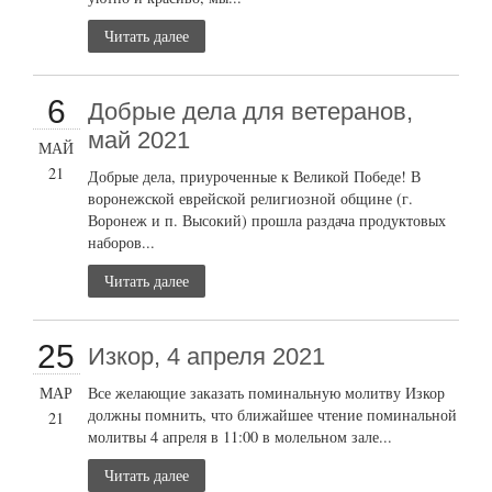
Читать далее
6
Добрые дела для ветеранов,
май 2021
МАЙ
21
Добрые дела, приуроченные к Великой Победе! В
воронежской еврейской религиозной общине (г.
Воронеж и п. Высокий) прошла раздача продуктовых
наборов...
Читать далее
25
Изкор, 4 апреля 2021
МАР
Все желающие заказать поминальную молитву Изкор
должны помнить, что ближайшее чтение поминальной
21
молитвы 4 апреля в 11:00 в молельном зале...
Читать далее