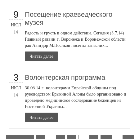
9
Посещение краеведческого
музея
ИЮЛ
14
Радость и грусть в одном действии. Сегодня (8.7.14)
Главный раввин г. Воронежа и Воронежской области
рав Авигдор М.Носиков посетил запасник...
Читать далее
3
Волонтерская программа
ИЮЛ
30.06 14 г. волонтерами Еврейской общины под
руководством Брыкиной Алоны было организовано и
14
проведено медицинское обследование беженцев из
Восточной Украины...
Читать далее