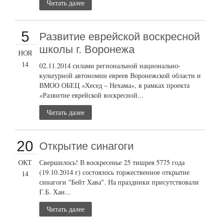
Читать далее
5
Развитие еврейской воскресной
школы г. Воронежа
НОЯ
14
02.11.2014 силами региональной национально-
культурной автономии евреев Воронежской области и
ВМОО ОБЕЦ «Хесед – Нехама», в рамках проекта
«Развитие еврейской воскресной...
Читать далее
20
Открытие синагоги
ОКТ
Свершилось! В воскресенье 25 тишрея 5775 года
(19.10.2014 г) состоялось торжественное открытие
14
синагоги "Бейт Хава". На праздники присутствовали
Г.Б. Хан...
Читать далее