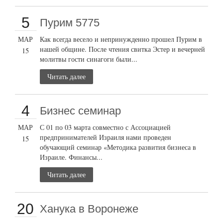
5
Пурим 5775
МАР
Как всегда весело и непринужденно прошел Пурим в
нашей общине. После чтения свитка Эстер и вечерней
15
молитвы гости синагоги были...
Читать далее
4
Бизнес семинар
МАР
С 01 по 03 марта совместно с Ассоциацией
предпринимателей Израиля нами проведен
15
обучающий семинар «Методика развития бизнеса в
Израиле. Финансы...
Читать далее
20
Ханука в Воронеже