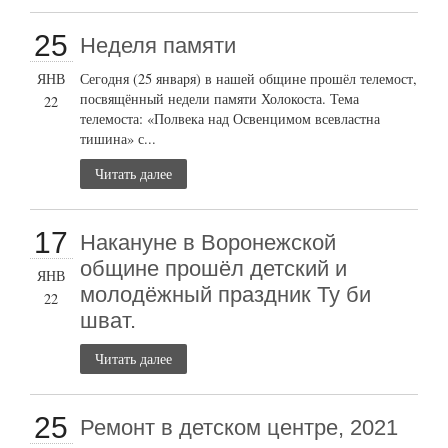
25
Неделя памяти
ЯНВ
Сегодня (25 января) в нашей общине прошёл телемост,
посвящённый недели памяти Холокоста. Тема
22
телемоста: «Полвека над Освенцимом всевластна
тишина» с...
Читать далее
17
Накануне в Воронежской
общине прошёл детский и
ЯНВ
молодёжный праздник Ту би
22
шват.
Читать далее
25
Ремонт в детском центре, 2021