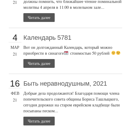
должны помнить, что ближайшее чтение поминальной
21
молитвы 4 апреля в 11:00 в молельном зале...
Читать далее
4
Календарь 5781
МАР
Вот он долгожданный Календарь, который можно
приобрести в синагоге
стоимостью 50 рублей
21
Читать далее
16
Быть неравнодушным, 2021
ФЕВ
Добрые дела продолжаются! Благодаря помощи члена
попечительского совета общины Бориса Ташлыцкого,
21
сегодня дорожки на старом еврейском кладбище были
посыпаны песком...
Читать далее