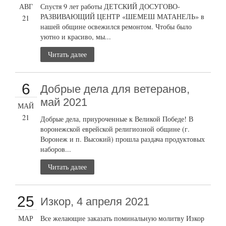
АВГ
Спустя 9 лет работы ДЕТСКИЙ ДОСУГОВО-
РАЗВИВАЮЩИЙ ЦЕНТР «ШЕМЕШ МАТАНЕЛЬ» в
21
нашей общине освежился ремонтом. Чтобы было
уютно и красиво, мы...
Читать далее
6
Добрые дела для ветеранов,
май 2021
МАЙ
21
Добрые дела, приуроченные к Великой Победе! В
воронежской еврейской религиозной общине (г.
Воронеж и п. Высокий) прошла раздача продуктовых
наборов...
Читать далее
25
Изкор, 4 апреля 2021
МАР
Все желающие заказать поминальную молитву Изкор