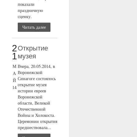
показали
праздничную
сценку.
Читать далее
2
Открытие
1
музея
М
Вчера, 20.05.2014, в
Воронежской
А
Синагоге состоялось
Й
открытие музея
14
истории евреев
Воронежской
области, Великой
Отечественной
Войны и Холокоста.
Церемонии открытия
предшествовала...