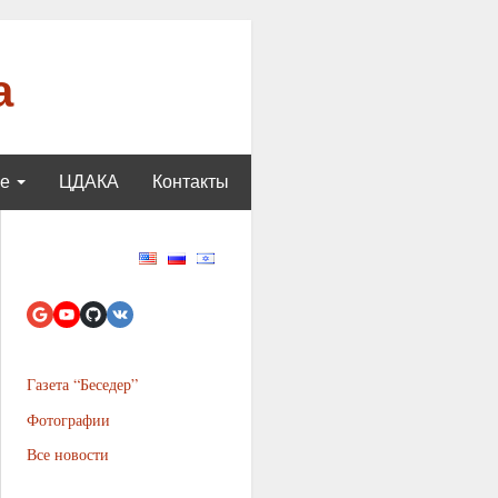
а
ще
ЦДАКА
Контакты
Газета “Беседер”
Фотографии
Все новости