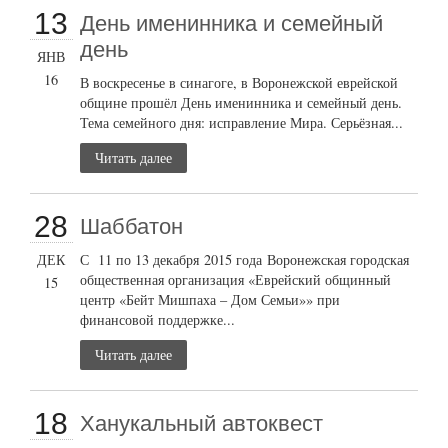
13
День именинника и семейный
день
ЯНВ
16
В воскресенье в синагоге, в Воронежской еврейской
общине прошёл День именинника и семейный день.
Тема семейного дня: исправление Мира. Серьёзная...
Читать далее
28
Шаббатон
ДЕК
С 11 по 13 декабря 2015 года Воронежская городская
общественная организация «Еврейский общинный
15
центр «Бейт Мишпаха – Дом Семьи»» при
финансовой поддержке...
Читать далее
18
Ханукальный автоквест