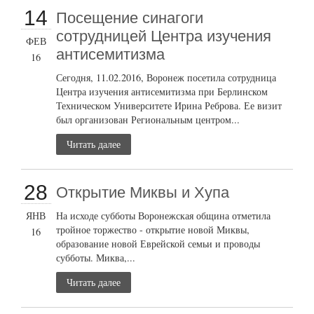
14
Посещение синагоги
сотрудницей Центра изучения
ФЕВ
антисемитизма
16
Сегодня, 11.02.2016, Воронеж посетила сотрудница
Центра изучения антисемитизма при Берлинском
Техническом Университете Ирина Реброва. Ее визит
был организован Региональным центром...
Читать далее
28
Открытие Миквы и Хупа
ЯНВ
На исходе субботы Воронежская община отметила
тройное торжество - открытие новой Миквы,
16
образование новой Еврейской семьи и проводы
субботы. Миква,...
Читать далее