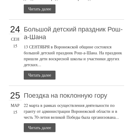
Читать далее
24
Большой детский праздник Рош-
а-Шана
СЕН
15
13 СЕНТЯБРЯ в Воронежской общине состоялся
большой детский праздник Рош-а-Шана. На праздник
пришли дети воскресной школы и участники других
детских...
Читать далее
25
Поездка на поклонную гору
МАР
22 марта в рамках осуществления деятельности по
гранту от администрации Воронежской области и в
15
честь 70-летия великой Победы была организована...
Читать далее