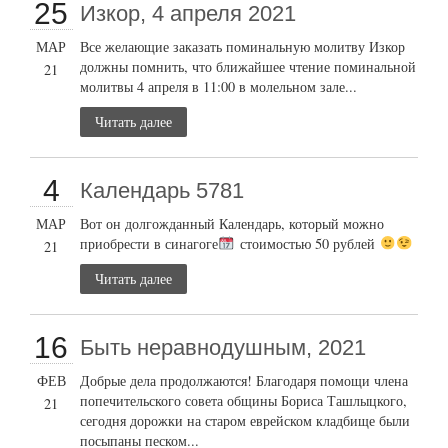
25
Изкор, 4 апреля 2021
МАР
Все желающие заказать поминальную молитву Изкор
должны помнить, что ближайшее чтение поминальной
21
молитвы 4 апреля в 11:00 в молельном зале...
Читать далее
4
Календарь 5781
МАР
Вот он долгожданный Календарь, который можно
приобрести в синагоге
стоимостью 50 рублей
21
Читать далее
16
Быть неравнодушным, 2021
ФЕВ
Добрые дела продолжаются! Благодаря помощи члена
попечительского совета общины Бориса Ташлыцкого,
21
сегодня дорожки на старом еврейском кладбище были
посыпаны песком...