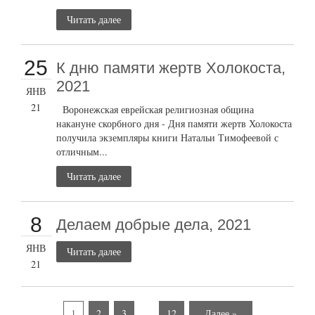
Читать далее
25
К дню памяти жертв Холокоста,
2021
ЯНВ
21
Воронежская еврейская религиозная община
накануне скорбного дня - Дня памяти жертв Холокоста
получила экземпляры книги Натальи Тимофеевой с
отличным...
Читать далее
8
Делаем добрые дела, 2021
ЯНВ
Читать далее
21
1
2
3
…
12
Далее »