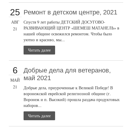
25
Ремонт в детском центре, 2021
АВГ
Спустя 9 лет работы ДЕТСКИЙ ДОСУГОВО-
РАЗВИВАЮЩИЙ ЦЕНТР «ШЕМЕШ МАТАНЕЛЬ» в
21
нашей общине освежился ремонтом. Чтобы было
уютно и красиво, мы...
Читать далее
6
Добрые дела для ветеранов,
май 2021
МАЙ
21
Добрые дела, приуроченные к Великой Победе! В
воронежской еврейской религиозной общине (г.
Воронеж и п. Высокий) прошла раздача продуктовых
наборов...
Читать далее