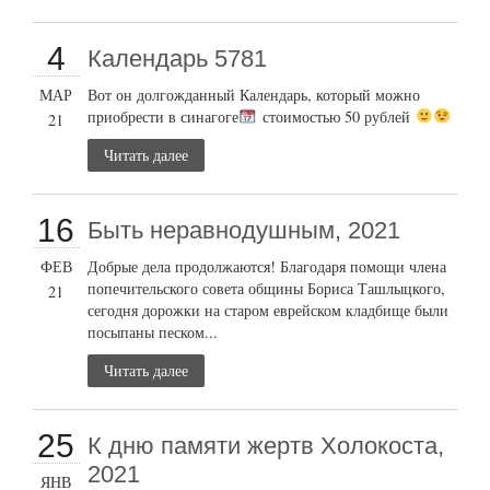
4
Календарь 5781
МАР
Вот он долгожданный Календарь, который можно
приобрести в синагоге
стоимостью 50 рублей
21
Читать далее
16
Быть неравнодушным, 2021
ФЕВ
Добрые дела продолжаются! Благодаря помощи члена
попечительского совета общины Бориса Ташлыцкого,
21
сегодня дорожки на старом еврейском кладбище были
посыпаны песком...
Читать далее
25
К дню памяти жертв Холокоста,
2021
ЯНВ