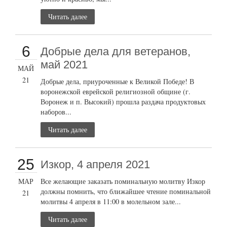
Читать далее
6
Добрые дела для ветеранов,
май 2021
МАЙ
21
Добрые дела, приуроченные к Великой Победе! В
воронежской еврейской религиозной общине (г.
Воронеж и п. Высокий) прошла раздача продуктовых
наборов...
Читать далее
25
Изкор, 4 апреля 2021
МАР
Все желающие заказать поминальную молитву Изкор
должны помнить, что ближайшее чтение поминальной
21
молитвы 4 апреля в 11:00 в молельном зале...
Читать далее