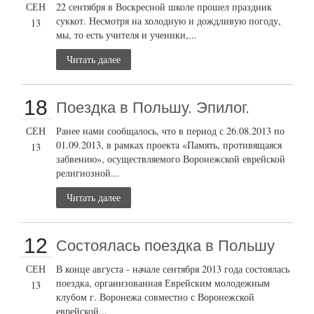
СЕН
22 сентября в Воскресной школе прошел праздник
суккот. Несмотря на холодную и дождливую погоду,
13
мы, то есть учителя и ученики,...
Читать далее
18
Поездка в Польшу. Эпилог.
СЕН
Ранее нами сообщалось, что в период с 26.08.2013 по
01.09.2013, в рамках проекта «Память, противящаяся
13
забвению», осуществляемого Воронежской еврейской
религиозной...
Читать далее
12
Состоялась поездка в Польшу
СЕН
В конце августа - начале сентября 2013 года состоялась
поездка, организованная Еврейским молодежным
13
клубом г. Воронежа совместно с Воронежской
еврейской...