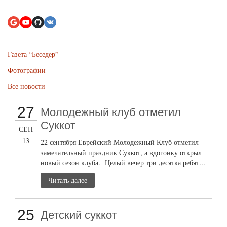
Газета “Беседер”
Фотографии
Все новости
27
Молодежный клуб отметил
Суккот
СЕН
13
22 сентября Еврейский Молодежный Клуб отметил
замечательный праздник Суккот, а вдогонку открыл
новый сезон клуба. Целый вечер три десятка ребят...
Читать далее
25
Детский суккот