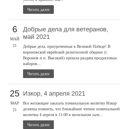
Читать далее
6
Добрые дела для ветеранов,
май 2021
МАЙ
21
Добрые дела, приуроченные к Великой Победе! В
воронежской еврейской религиозной общине (г.
Воронеж и п. Высокий) прошла раздача продуктовых
наборов...
Читать далее
25
Изкор, 4 апреля 2021
МАР
Все желающие заказать поминальную молитву Изкор
должны помнить, что ближайшее чтение поминальной
21
молитвы 4 апреля в 11:00 в молельном зале...
Читать далее