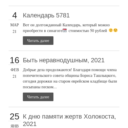
4
Календарь 5781
МАР
Вот он долгожданный Календарь, который можно
приобрести в синагоге
стоимостью 50 рублей
21
Читать далее
16
Быть неравнодушным, 2021
ФЕВ
Добрые дела продолжаются! Благодаря помощи члена
попечительского совета общины Бориса Ташлыцкого,
21
сегодня дорожки на старом еврейском кладбище были
посыпаны песком...
Читать далее
25
К дню памяти жертв Холокоста,
2021
ЯНВ