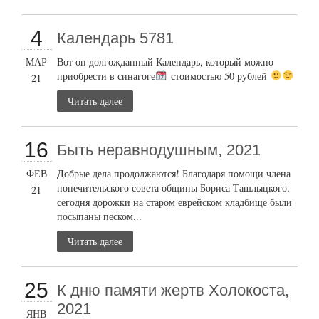
4
Календарь 5781
МАР
Вот он долгожданный Календарь, который можно
приобрести в синагоге
стоимостью 50 рублей
21
Читать далее
16
Быть неравнодушным, 2021
ФЕВ
Добрые дела продолжаются! Благодаря помощи члена
попечительского совета общины Бориса Ташлыцкого,
21
сегодня дорожки на старом еврейском кладбище были
посыпаны песком...
Читать далее
25
К дню памяти жертв Холокоста,
2021
ЯНВ