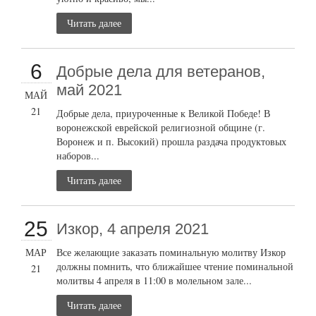
Читать далее
6
Добрые дела для ветеранов,
май 2021
МАЙ
21
Добрые дела, приуроченные к Великой Победе! В
воронежской еврейской религиозной общине (г.
Воронеж и п. Высокий) прошла раздача продуктовых
наборов...
Читать далее
25
Изкор, 4 апреля 2021
МАР
Все желающие заказать поминальную молитву Изкор
должны помнить, что ближайшее чтение поминальной
21
молитвы 4 апреля в 11:00 в молельном зале...
Читать далее